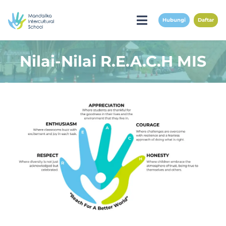
Hubungi
Daftar
Nilai-Nilai R.E.A.C.H MIS