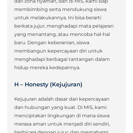
dari zona nyaman, dan di MIS, kami siap
membimbing serta mendukung siswa
untuk melakukannya. Ini bisa berarti
berkata jujur, menghadapi mata pelajaran
yang menantang, atau mencoba hal-hal
baru. Dengan keberanian, siswa
membangun kepercayaan diri untuk
menghadapi berbagai tantangan dalam
hidup mereka kedepannya.
H – Honesty (Kejujuran)
Kejujuran adalah dasar dari kepercayaan
dan hubungan yang kuat. Di MIS, kami
menciptakan lingkungan di mana siswa
merasa aman untuk menjadi diri sendiri,
berbicara dengan jujur, dan memahami