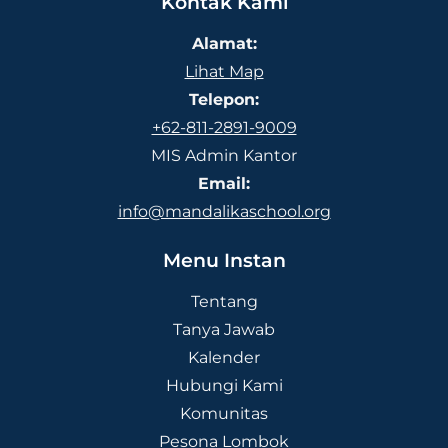
Kontak Kami
Alamat:
Lihat Map
Telepon:
+62-811-2891-9009
MIS Admin Kantor
Email:
info@mandalikaschool.org
Menu Instan
Tentang
Tanya Jawab
Kalender
Hubungi Kami
Komunitas
Pesona Lombok